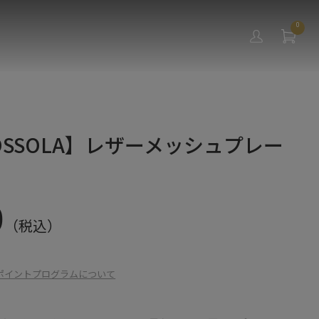
0
OSSOLA】レザーメッシュプレー
0
（税込）
ポイントプログラムについて