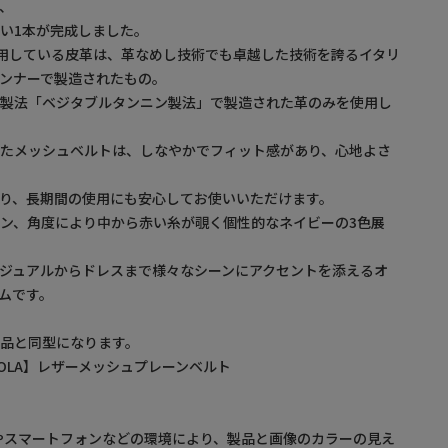
、
い1本が完成しました。
社で採用している皮革は、革なめし技術でも卓越した技術を誇るイタリ
ンナーで製造されたもの。
い製法「ベジタブルタンニン製法」で製造された革のみを使用し
れたメッシュベルトは、しなやかでフィット感があり、心地よさ
り、長期間の使用にも安心してお使いいただけます。
ン、角度により中から赤い糸が覗く個性的なネイビーの3色展
ジュアルからドレスまで様々なシーンにアクセントを添えるオ
ムです。
品と同型になります。
SOLA】レザーメッシュプレーンベルト
やスマートフォンなどの環境により、製品と画像のカラーの見え