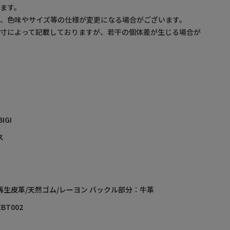
ます。
め、色味やサイズ等の仕様が変更になる場合がございます。
採寸によって記載しておりますが、若干の個体差が生じる場合が
BIGI
ス
再生皮革/天然ゴム/レーヨン バックル部分：牛革
EBT002