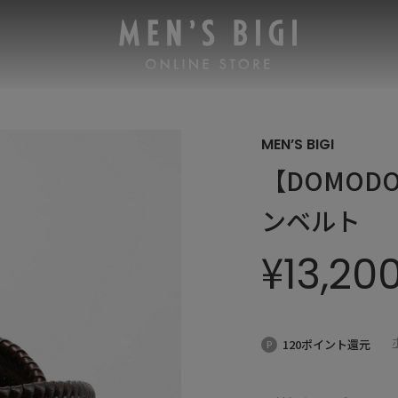
MEN’S BIGI
【DOMOD
ンベルト
¥
13,20
120ポイント還元