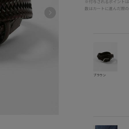
※付与されるポイントは
数はカートに進んだ際
ブラウン