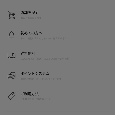
店舗を探す
お近くの店舗を探す
初めての方へ
もっと便利に！たのしむために覚えておきたい
送料無料
10,000円以上（税込）のお買い上げで送料無料
ポイントシステム
お買い物毎に1pt=1円でご利用頂けます
ご利用方法
ご利用方法をご確認頂けます