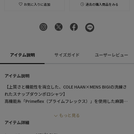
お気に入りに追加
過去の購入商品をみる
アイテム説明
サイズガイド
ユーザーレビュー
アイテム説明
【上質さと機能性を両立した、COLE HAAN×MENS BIGIの洗練さ
れたスナップダウンポロシャツ】
高機能糸「Primeflex（プライムフレックス）」を使用した麻調メ
ッシュジャージ素材で、暑い季節もクールに快適に上品に着こな
もっと見る
し可能な一着です。
アイテム詳細
【デザイン/素材】