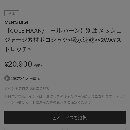
別注
MEN’S BIGI
【COLE HAAN/コール ハーン】別注 メッシュ
ジャージ素材ポロシャツ<吸水速乾><2WAYス
トレッチ>
¥
20,900
（税込）
190ポイント還元
ポイントプログラムについて
※付与されるポイントは会員クラスやキャンペーンにより異なります。正しい
ポイント数はカートに進んだ際の表示をご確認ください
色とサイズを選択