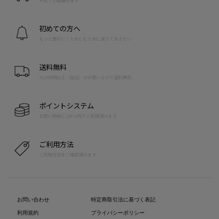
お近くの店舗を探す
初めての方へ
もっと便利に！たのしむために覚えておきたい
送料無料
10,000円以上（税込）のお買い上げで送料無料
ポイントシステム
お買い物毎に1pt=1円でご利用頂けます
ご利用方法
ご利用方法をご確認頂けます
お問い合わせ
特定商取引法に基づく表記
利用規約
プライバシーポリシー