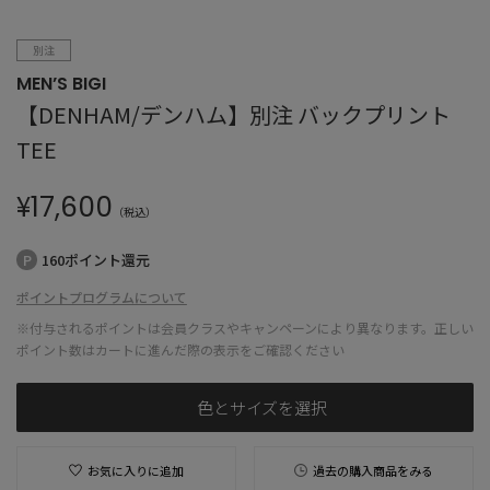
別注
MEN’S BIGI
【DENHAM/デンハム】別注 バックプリント
TEE
¥
17,600
（税込）
160ポイント還元
ポイントプログラムについて
※付与されるポイントは会員クラスやキャンペーンにより異なります。正しい
ポイント数はカートに進んだ際の表示をご確認ください
色とサイズを選択
お気に入りに追加
過去の購入商品をみる