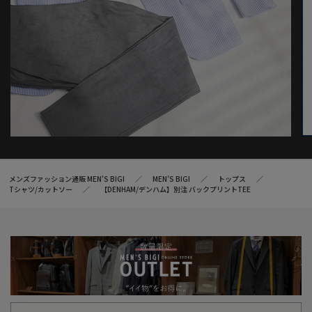
メンズファッション通販 MEN'S BIGI
MEN’S BIGI
トップス
Tシャツ/カットソー
【DENHAM/デンハム】別注 バックプリントTEE