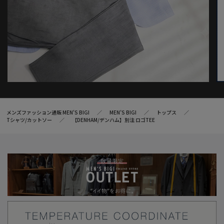
メンズファッション通販 MEN'S BIGI
MEN’S BIGI
トップス
Tシャツ/カットソー
【DENHAM/デンハム】別注 ロゴTEE