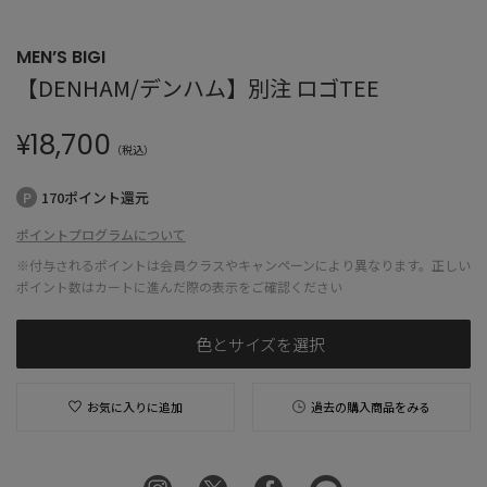
MEN’S BIGI
【DENHAM/デンハム】別注 ロゴTEE
¥
18,700
（税込）
170ポイント還元
ポイントプログラムについて
※付与されるポイントは会員クラスやキャンペーンにより異なります。正しい
ポイント数はカートに進んだ際の表示をご確認ください
色とサイズを選択
お気に入りに追加
過去の購入商品をみる