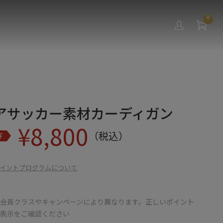
0
アサッカー素材カーディガン
¥
8,800
（税込）
F
イントプログラムについて
会員クラスやキャンペーンにより異なります。正しいポイント
の表示をご確認ください