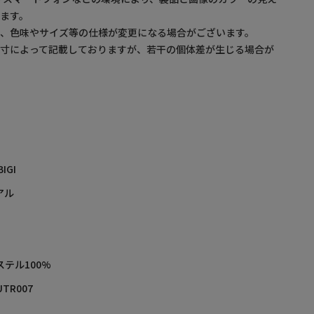
ます。
め、色味やサイズ等の仕様が変更になる場合がございます。
採寸によって記載しておりますが、若干の個体差が生じる場合が
BIGI
アル
ステル100%
UTR007