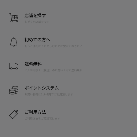
店舗を探す
お近くの店舗を探す
初めての方へ
もっと便利に！たのしむために覚えておきたい
送料無料
10,000円以上（税込）のお買い上げで送料無料
ポイントシステム
お買い物毎に1pt=1円でご利用頂けます
ご利用方法
ご利用方法をご確認頂けます