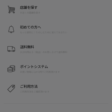
店舗を探す
お近くの店舗を探す
初めての方へ
もっと便利に！たのしむために覚えておきたい
送料無料
10,000円以上（税込）のお買い上げで送料無料
ポイントシステム
お買い物毎に1pt=1円でご利用頂けます
ご利用方法
ご利用方法をご確認頂けます