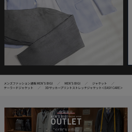
メンズファッション通販 MEN'S BIGI
MEN’S BIGI
ジャケット
テーラードジャケット
3Dサッカープリントストレッチジャケット＜EASY CARE＞