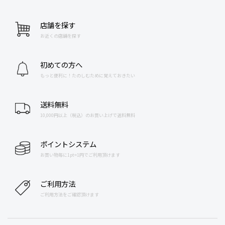
店舗を探す
お近くの店舗を探す
初めての方へ
もっと便利に！たのしむために覚えておきたい
送料無料
10,000円以上（税込）のお買い上げで送料無料
ポイントシステム
お買い物毎に1pt=1円でご利用頂けます
ご利用方法
ご利用方法をご確認頂けます