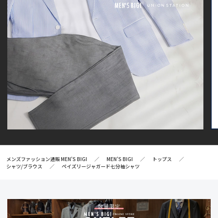
メンズファッション通販 MEN'S BIGI
MEN’S BIGI
トップス
シャツ/ブラウス
ペイズリージャガード七分袖シャツ