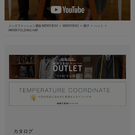
メンズファッション通販 MEN'S BIGI
MEN’S BIGI
帽子
ハット
PAPER FOLDING HAT
カタログ