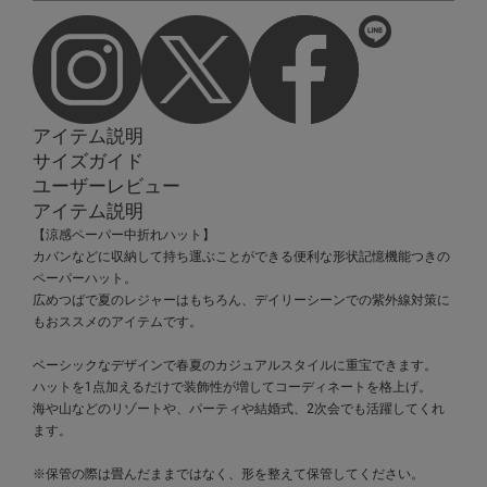
アイテム説明
サイズガイド
ユーザーレビュー
アイテム説明
【涼感ペーパー中折れハット】
カバンなどに収納して持ち運ぶことができる便利な形状記憶機能つきの
ペーパーハット。
広めつばで夏のレジャーはもちろん、デイリーシーンでの紫外線対策に
もおススメのアイテムです。
ベーシックなデザインで春夏のカジュアルスタイルに重宝できます。
ハットを1点加えるだけで装飾性が増してコーディネートを格上げ。
海や山などのリゾートや、パーティや結婚式、2次会でも活躍してくれ
ます。
※保管の際は畳んだままではなく、形を整えて保管してください。