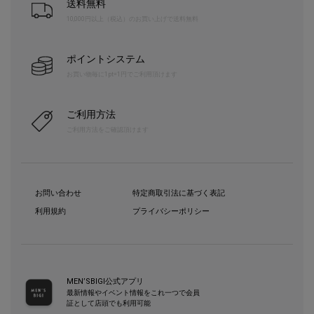
送料無料
10,000円以上（税込）のお買い上げで送料無料
ポイントシステム
お買い物毎に1pt=1円でご利用頂けます
ご利用方法
ご利用方法をご確認頂けます
お問い合わせ
特定商取引法に基づく表記
利用規約
プライバシーポリシー
MEN’SBIGI公式アプリ
最新情報やイベント情報をこれ一つで会員
証として店頭でも利用可能