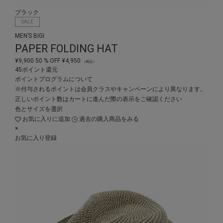
ブラック
SALE
MEN’S BIGI
PAPER FOLDING HAT
¥
9,900
50
% OFF
¥
4,950
（税込）
45ポイント還元
ポイントプログラムについて
※付与されるポイントは会員クラスやキャンペーンにより異なります。
正しいポイント数はカートに進んだ際の表示をご確認ください
色とサイズを選択
お気に入りに追加
過去の購入商品をみる
×
お気に入り登録