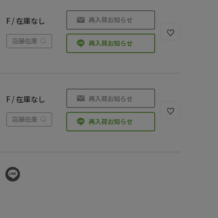
再入荷お知らせ
F / 在庫なし
店舗在庫
再入荷お知らせ
再入荷お知らせ
F / 在庫なし
店舗在庫
再入荷お知らせ