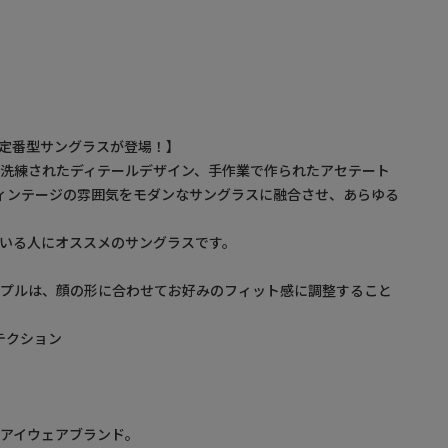
Dから定番型サングラスが登場！】
洗練されたディテールデザイン、手作業で作られたアセテート
、ヴィンテージの雰囲気をモダンなサングラスに融合させ、あらゆる
いる人にオススメのサングラスです。
ンプルは、顔の形に合わせてお好みのフィット感に調整すること
ロテクション
アイウェアブランド。