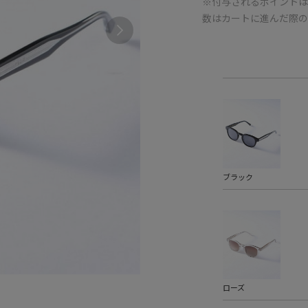
※付与されるポイントは
数はカートに進んだ際
ブラック
ローズ