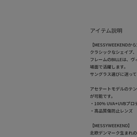
アイテム説明
【MESSYWEEKEN
クラシックなシェイプ、
フレームのBILLEは
場面で活躍します。
サングラス選びに迷って
アセテートモデルのテ
が可能です。
・100% UVA+UVBプ
・高品質傷防止レンズ
【MESSYWEEKEND】
北欧デンマーク生まれの