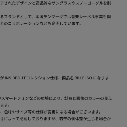
イアされたデザインと高品質なサングラスやスノーゴーグルを制
するブランドとして、本国デンマークでは音楽レーベル事業も開
とのコラボレーションなども企画しています。
NSIDEOUTコレクション仕様、商品名 BILLE ISO になりま
やスマートフォンなどの環境により、製品と画像のカラーの見え
ます。
め、色味やサイズ等の仕様が変更になる場合がございます。
採寸によって記載しておりますが、若干の個体差が生じる場合が