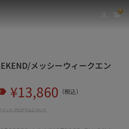
0
WEEKEND/メッシーウィークエン
¥
13,860
（税込）
F
ポイントプログラムについて