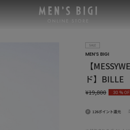
SALE
MEN’S BIGI
【MESSY
ド】BILLE
¥
19,800
% OF
30
126ポイント還元