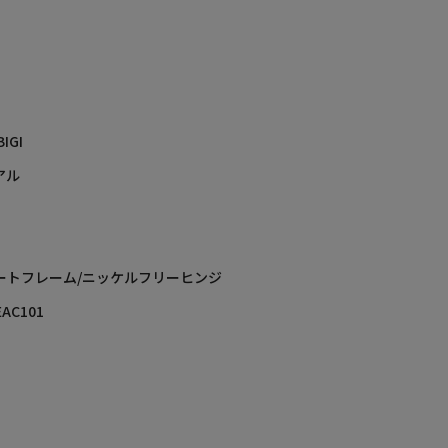
BIGI
アル
ートフレーム/ニッケルフリーヒンジ
EAC101