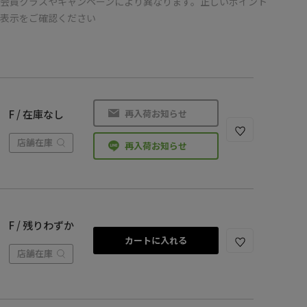
会員クラスやキャンペーンにより異なります。正しいポイント
の表示をご確認ください
再入荷お知らせ
F / 在庫なし
店舗在庫
再入荷お知らせ
F / 残りわずか
カートに入れる
店舗在庫