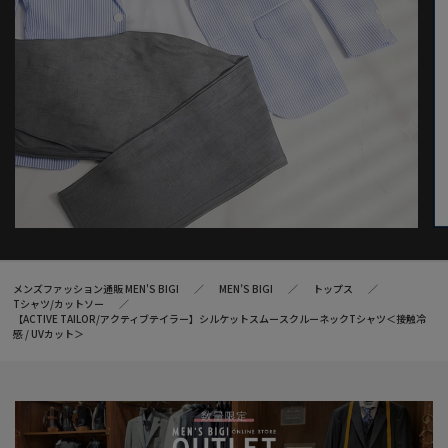
メンズファッション通販 MEN'S BIGI
MEN’S BIGI
トップス
Tシャツ/カットソー
【ACTIVE TAILOR/アクティブテイラー】シルケットスムースクルーネックTシャツ＜接触冷
感 / UVカット＞