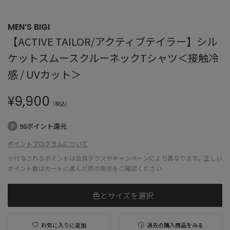
MEN’S BIGI
【ACTIVE TAILOR/アクティブテイラー】シル
ケットスムースクルーネックTシャツ＜接触冷
感 / UVカット＞
¥
9,900
（税込）
90ポイント還元
ポイントプログラムについて
※付与されるポイントは会員クラスやキャンペーンにより異なります。正しい
ポイント数はカートに進んだ際の表示をご確認ください
色とサイズを選択
お気に入りに追加
過去の購入商品をみる