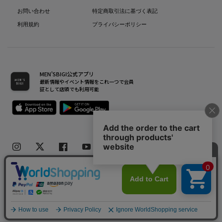
お問い合わせ
特定商取引法に基づく表記
利用規約
プライバシーポリシー
MEN’SBIGI公式アプリ
最新情報やイベント情報をこれ一つで会員
証として店頭でも利用可能
Copyright(C) Bigi Co.,Ltd.All Rights Reserved.