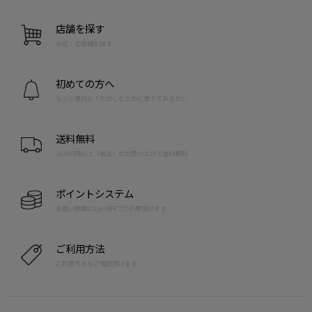
店舗を探す
お近くの店舗を探す
初めての方へ
もっと便利に！たのしむために覚えておきたい
送料無料
10,000円以上（税込）のお買い上げで送料無料
ポイントシステム
お買い物毎に1pt=1円でご利用頂けます
ご利用方法
ご利用方法をご確認頂けます