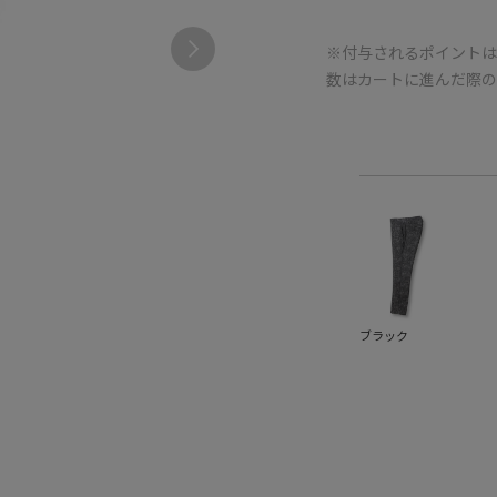
※付与されるポイントは
数はカートに進んだ際
ブラック