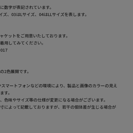
】
に数字が表記されています。
サイズ、03はLサイズ、04はLLサイズを表します。
ャケットをご用意いたしております。
ご着用してみてください。
017
の2色展開です。
やスマートフォンなどの環境により、製品と画像のカラーの見え
ます。
め、色味やサイズ等の仕様が変更になる場合がございます。
採寸によって記載しておりますが、若干の個体差が生じる場合が