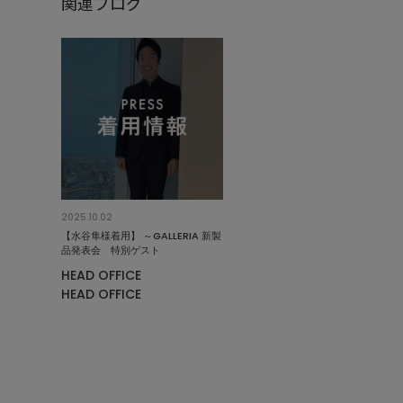
関連ブログ
2025.10.02
【水谷隼様着用】 ～GALLERIA 新製
品発表会 特別ゲスト
HEAD OFFICE
HEAD OFFICE