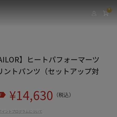
0
 TAILOR】ヒートパフォーマーツ
リントパンツ（セットアップ対
¥
14,630
（税込）
F
ポイントプログラムについて