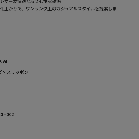
ュレザーが快適な履き心地を提供。
仕上がりで、ワンランク上のカジュアルスタイルを提案しま
BIGI
 > スリッポン
ESH002