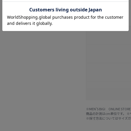
サイズ詳細
※MEN'S BIGI ONLIN
商品の計測はcm単位です。 
※採寸方法については
サイズ