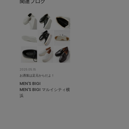
関連ブログ
2025.05.15
お洒落は足元からだよ！
MEN'S BIGI
MEN'S BIGI マルイシティ横
浜