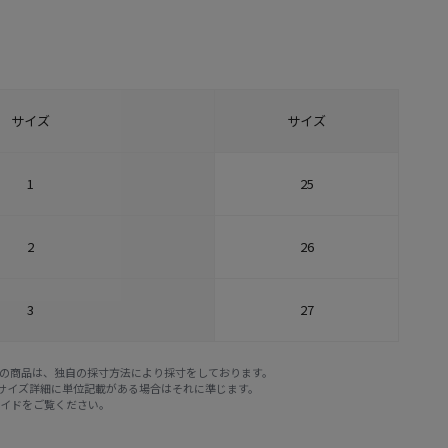
サイズ
サイズ
1
25
2
26
3
27
E STOREの商品は、独自の採寸方法により採寸をしております。
※サイズ詳細に単位記載がある場合はそれに準じます。
ガイド
をご覧ください。