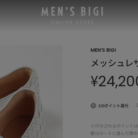
MEN’S BIGI
メッシュレ
¥
24,20
220ポイント還元
※付与されるポイントは
数はカートに進んだ際