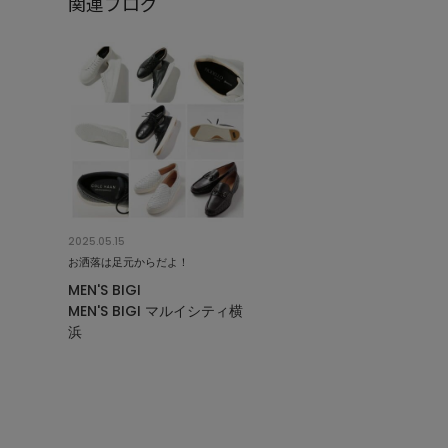
関連ブログ
2025.05.15
お洒落は足元からだよ！
MEN'S BIGI
MEN'S BIGI マルイシティ横
浜