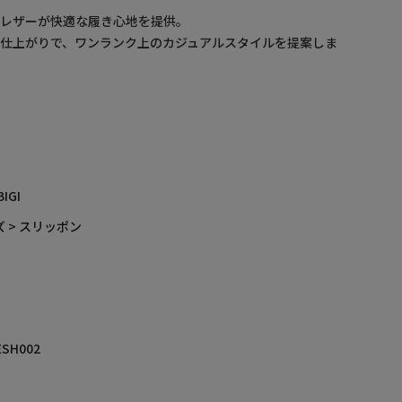
ュレザーが快適な履き心地を提供。
仕上がりで、ワンランク上のカジュアルスタイルを提案しま
BIGI
 > スリッポン
ESH002