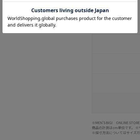
サイズ詳細
※MEN'S BIGI ONLIN
商品の計測はcm単位です。 
※採寸方法については
サイズ