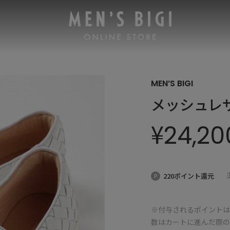
MEN’S BIGI
メッシュレ
¥
24,20
220ポイント還元
※付与されるポイントは
数はカートに進んだ際