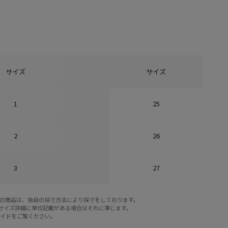
サイズ
サイズ
1
25
2
26
3
27
E STOREの商品は、独自の採寸方法により採寸をしております。
※サイズ詳細に単位記載がある場合はそれに準じます。
ガイド
をご覧ください。