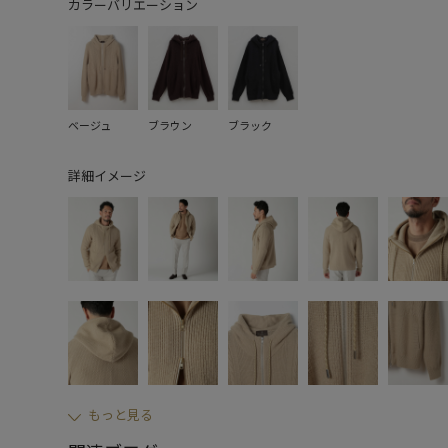
カラーバリエーション
ベージュ
ブラウン
ブラック
詳細イメージ
もっと見る