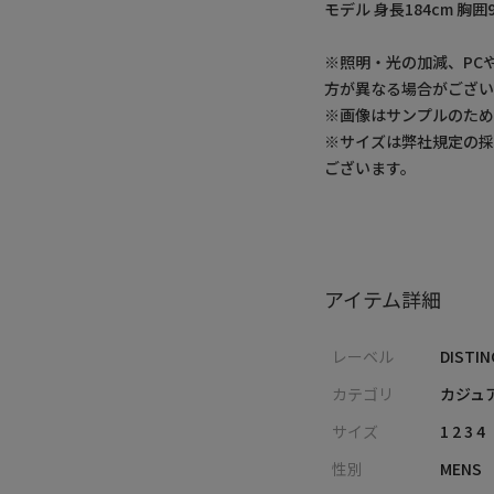
モデル 身長184cm 胸囲
※照明・光の加減、PC
方が異なる場合がござい
※画像はサンプルのた
※サイズは弊社規定の
ございます。
アイテム詳細
レーベル
DISTIN
カテゴリ
カジュ
サイズ
1 2 3 4
性別
MENS