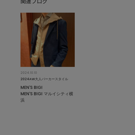
関連ブログ
2024.10.10
2024AW大人パーカースタイル
MEN'S BIGI
MEN'S BIGI マルイシティ横
浜