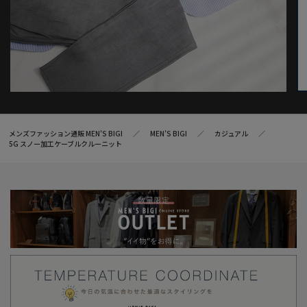
メンズファッション通販 MEN'S BIGI
MEN’S BIGI
カジュアル
5G スノー加工ケーブルクルーニット