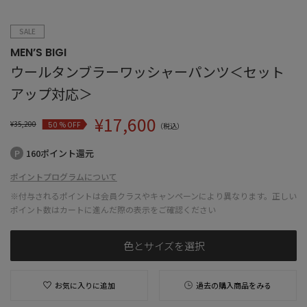
SALE
MEN’S BIGI
ウールタンブラーワッシャーパンツ＜セット
アップ対応＞
¥
17,600
¥
35,200
% OFF
50
（税込）
160ポイント還元
ポイントプログラムについて
※付与されるポイントは会員クラスやキャンペーンにより異なります。正しい
ポイント数はカートに進んだ際の表示をご確認ください
色とサイズを選択
お気に入りに追加
過去の購入商品をみる