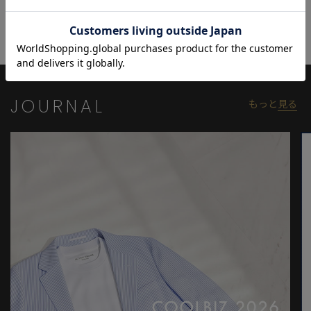
用サイズ:03(L)
※着用画像は光の加減等で仕様が異なる場合があります。
※着用画像はサンプルのため仕様が異なる場合があります。
JOURNAL
もっと
見る