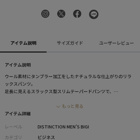
アイテム説明
サイズガイド
ユーザーレビュー
アイテム説明
ウール素材にタンブラー加工をしたナチュラルな仕上がりのリラ
ックスパンツ。
足長に見えるスラックス型スリムテーパードパンツで、
ウエストはリラックス感あるウエストゴムシャーリング仕様のイ
もっと見る
ージーパンツです。
アイテム詳細
同素材でジャケットの用意もしていますので、
セットアップとしてもお楽しみいただけるドレスカジュアルアイ
レーベル
DISTINCTION MEN'S BIGI
テムです。
カテゴリ
ビジネス