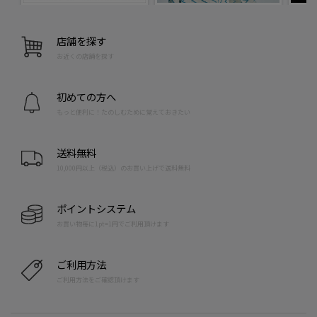
店舗を探す
お近くの店舗を探す
初めての方へ
もっと便利に！たのしむために覚えておきたい
送料無料
10,000円以上（税込）のお買い上げで送料無料
ポイントシステム
お買い物毎に1pt=1円でご利用頂けます
ご利用方法
ご利用方法をご確認頂けます