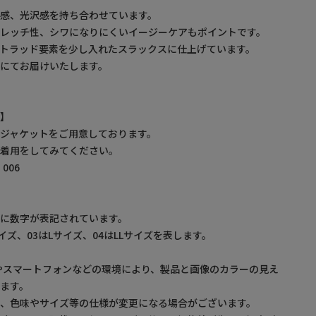
感、光沢感を持ち合わせています。
トレッチ性、シワになりにくいイージーケアもポイントです。
トラッド要素を少し入れたスラックスに仕上げています。
にてお届けいたします。
報】
ジャケットをご用意しております。
ご着用をしてみてください。
006
】
に数字が表記されています。
サイズ、03はLサイズ、04はLLサイズを表します。
やスマートフォンなどの環境により、製品と画像のカラーの見え
ます。
め、色味やサイズ等の仕様が変更になる場合がございます。