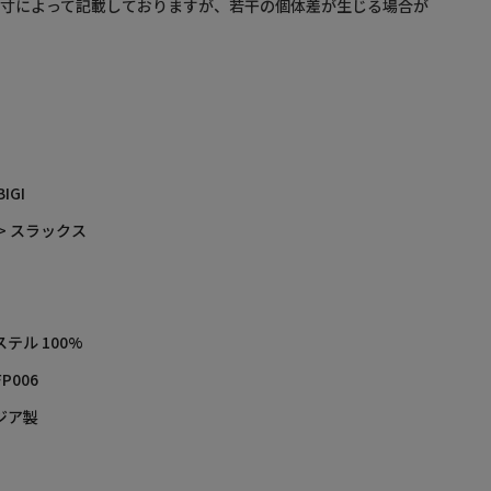
採寸によって記載しておりますが、若干の個体差が生じる場合が
BIGI
> スラックス
テル 100%
FP006
ジア製