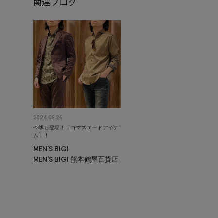
関連ブログ
2024.09.26
今季も登場！！コマスエードアイテ
ム！！
MEN'S BIGI
MEN'S BIGI 熊本鶴屋百貨店