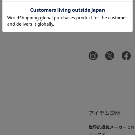
アイテム説明
世界的繊維メーカーで
ラックス。