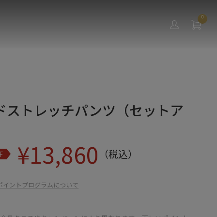
0
ドストレッチパンツ（セットア
¥
13,860
（税込）
F
ポイントプログラムについて