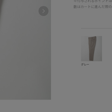
※付与されるポイントは
数はカートに進んだ際
グレー