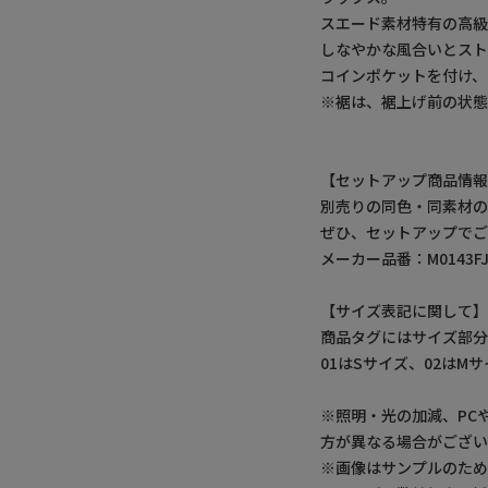
スエード素材特有の高級
しなやかな風合いとス
コインポケットを付け、
※裾は、裾上げ前の状態
【セットアップ商品情
別売りの同色・同素材の
ぜひ、セットアップで
メーカー品番：M0143FJ 
【サイズ表記に関して
商品タグにはサイズ部分
01はSサイズ、02はM
※照明・光の加減、PC
方が異なる場合がござい
※画像はサンプルのた