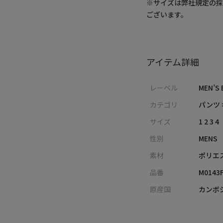
※サイズは弊社規定の
ございます。
アイテム詳細
レーベル
MEN’S 
カテゴリ
パンツ 
サイズ
1 2 3 4
性別
MENS
素材
ポリエス
品番
M0143
原産国
カンボ