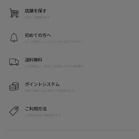
店舗を探す
お近くの店舗を探す
初めての方へ
もっと便利に！たのしむために覚えておきたい
送料無料
10,000円以上（税込）のお買い上げで送料無料
ポイントシステム
お買い物毎に1pt=1円でご利用頂けます
ご利用方法
ご利用方法をご確認頂けます