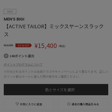
SALE
MEN’S BIGI
【ACTIVE TAILOR】ミックスヤーンスラック
ス
¥
15,400
¥
22,000
% OFF
30
（税込）
140ポイント還元
ポイントプログラムについて
※付与されるポイントは会員クラスやキャンペーンにより異なります。正しい
ポイント数はカートに進んだ際の表示をご確認ください
色とサイズを選択
お気に入りに追加
過去の購入商品をみる