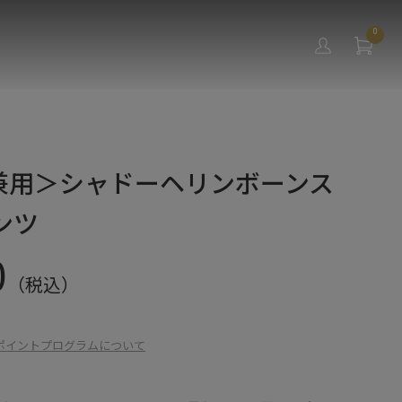
0
F兼用＞シャドーヘリンボーンス
ンツ
0
（税込）
ポイントプログラムについて