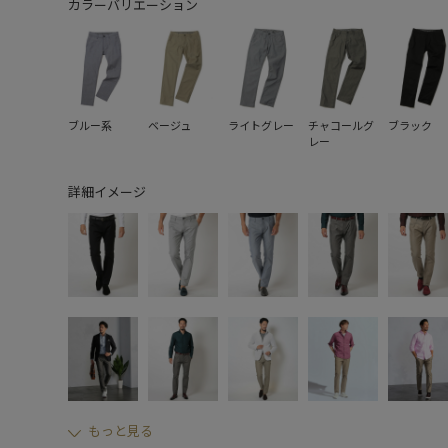
カラーバリエーション
ブルー系
ベージュ
ライトグレー
チャコールグ
ブラック
レー
詳細イメージ
もっと見る