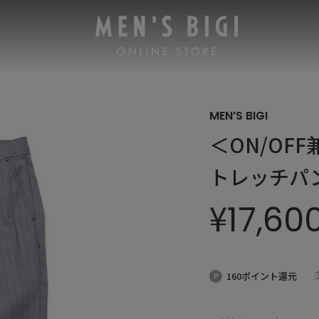
MEN’S BIGI
＜ON/OF
トレッチパ
¥
17,60
160ポイント還元