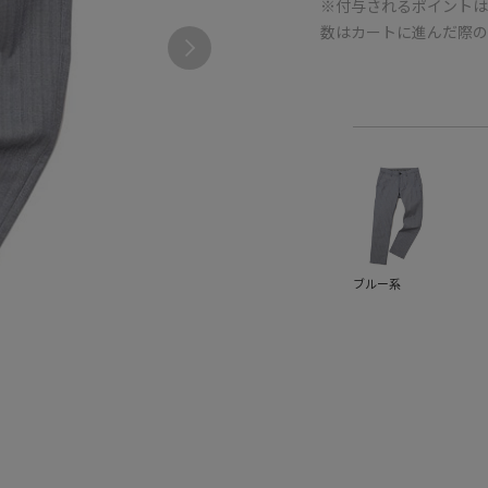
※付与されるポイントは
数はカートに進んだ際
ブルー系