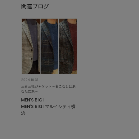
関連ブログ
2024.10.31
三者三様ジャケット～着こなしはあ
なた次第～
MEN'S BIGI
MEN'S BIGI マルイシティ横
浜