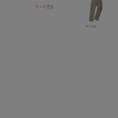
もっと
見る
ベージュ