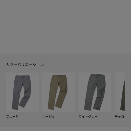
カラーバリエーション
ブルー系
ベージュ
ライトグレー
チャコール