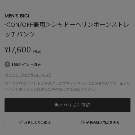
MEN’S BIGI
＜ON/OFF兼用＞シャドーヘリンボーンストレ
ッチパンツ
¥
17,600
（税込）
160ポイント還元
ポイントプログラムについて
※付与されるポイントは会員クラスやキャンペーンにより異なります。正しい
ポイント数はカートに進んだ際の表示をご確認ください
色とサイズを選択
お気に入りに追加
過去の購入商品をみる