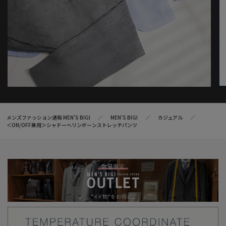
メンズファッション通販 MEN'S BIGI
MEN’S BIGI
カジュアル
＜ON/OFF兼用＞シャドーヘリンボーンストレッチパンツ