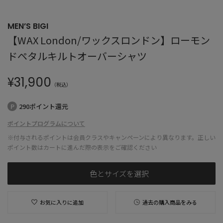
MEN’S BIGI
【WAX London/ワックスロンドン】ローモン
ドペタルキルトオーバーシャツ
¥
31,900
（税込）
290ポイント還元
ポイントプログラムについて
※付与されるポイントは会員クラスやキャンペーンにより異なります。正しい
ポイント数はカートに進んだ際の表示をご確認ください
色とサイズを選択
お気に入りに追加
過去の購入商品をみる