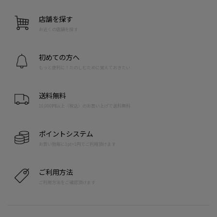
店舗を探す
お近くの店舗を探す
初めての方へ
もっと便利に！たのしむために覚えておきたい
送料無料
10,000円以上（税込）のお買い上げで送料無料
ポイントシステム
お買い物毎に1pt=1円でご利用頂けます
ご利用方法
ご利用方法をご確認頂けます