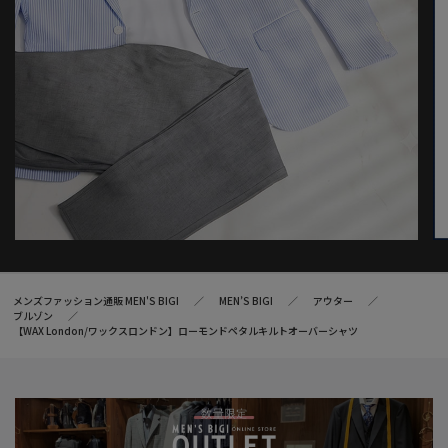
メンズファッション通販 MEN'S BIGI
MEN’S BIGI
アウター
ブルゾン
【WAX London/ワックスロンドン】ローモンドペタルキルトオーバーシャツ