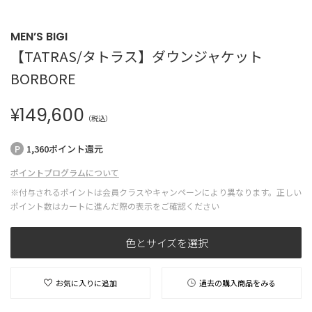
MEN’S BIGI
【TATRAS/タトラス】ダウンジャケット
BORBORE
¥
149,600
（税込）
1,360ポイント還元
ポイントプログラムについて
※付与されるポイントは会員クラスやキャンペーンにより異なります。正しい
ポイント数はカートに進んだ際の表示をご確認ください
色とサイズを選択
お気に入りに追加
過去の購入商品をみる