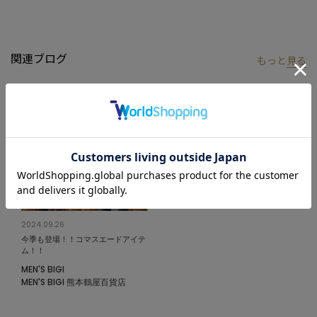
関連ブログ
もっと
見る
2024.09.26
今季も登場！！コマスエードアイテ
ム！！
MEN'S BIGI
MEN'S BIGI 熊本鶴屋百貨店