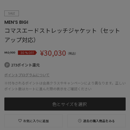
SALE
MEN’S BIGI
コマスエードストレッチジャケット（セット
アップ対応）
¥
30,030
¥
42,900
% OFF
30
（税込）
273ポイント還元
ポイントプログラムについて
※付与されるポイントは会員クラスやキャンペーンにより異なります。正しい
ポイント数はカートに進んだ際の表示をご確認ください
色とサイズを選択
お気に入りに追加
過去の購入商品をみる