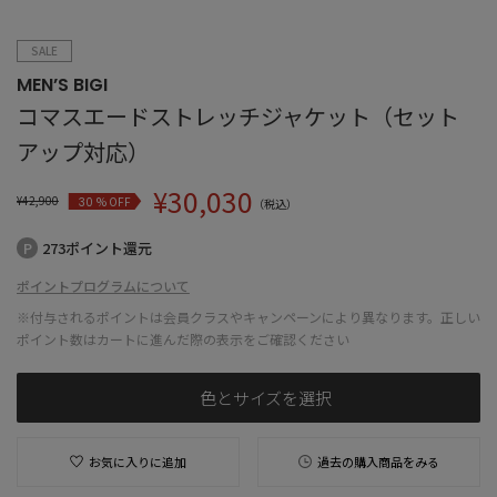
SALE
MEN’S BIGI
コマスエードストレッチジャケット（セット
アップ対応）
¥
30,030
¥
42,900
% OFF
30
（税込）
273ポイント還元
ポイントプログラムについて
※付与されるポイントは会員クラスやキャンペーンにより異なります。正しい
ポイント数はカートに進んだ際の表示をご確認ください
色とサイズを選択
お気に入りに追加
過去の購入商品をみる