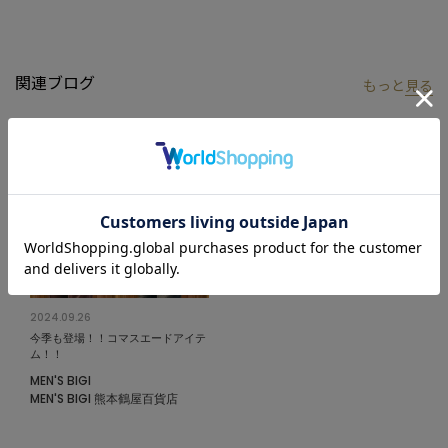
関連ブログ
もっと
見る
2024.09.26
今季も登場！！コマスエードアイテ
ム！！
MEN'S BIGI
MEN'S BIGI 熊本鶴屋百貨店