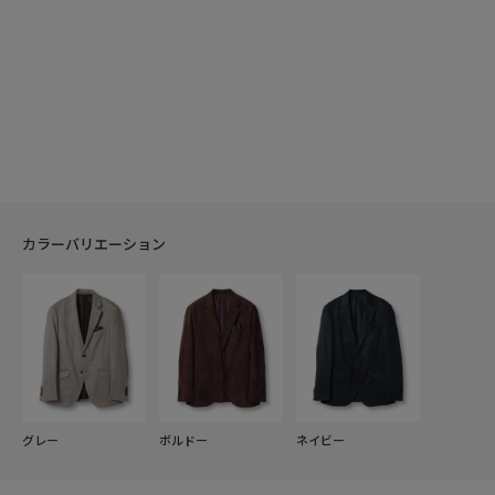
カラーバリエーション
グレー
ボルドー
ネイビー