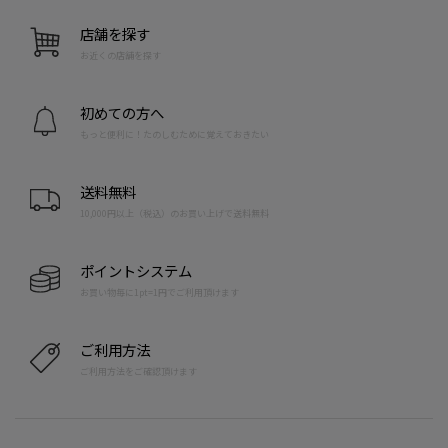
店舗を探す
お近くの店舗を探す
初めての方へ
もっと便利に！たのしむために覚えておきたい
送料無料
10,000円以上（税込）のお買い上げで送料無料
ポイントシステム
お買い物毎に1pt=1円でご利用頂けます
ご利用方法
ご利用方法をご確認頂けます