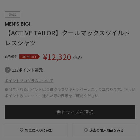
SALE
MEN’S BIGI
【ACTIVE TAILOR】クールマックスツイルド
レスシャツ
¥
12,320
¥
17,600
% OFF
30
（税込）
112ポイント還元
ポイントプログラムについて
※付与されるポイントは会員クラスやキャンペーンにより異なります。正しい
ポイント数はカートに進んだ際の表示をご確認ください
色とサイズを選択
お気に入りに追加
過去の購入商品をみる