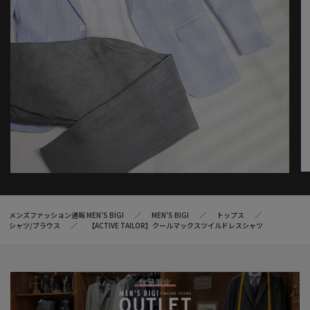
メンズファッション通販 MEN'S BIGI
MEN’S BIGI
トップス
シャツ/ブラウス
【ACTIVE TAILOR】クールマックスツイルドレスシャツ