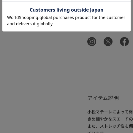
アイテム説明
小松マテーレによって
きめ細やかなスエードの
また、ストレッチ性も