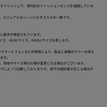
スタイリッシュで、現代的なファッションセンスを強調していま
、カジュアルなシーンにもオススメの一着です。
】
に数字が表記されています。
サイズ、03はLサイズ、04はLLサイズを表します。
やスマートフォンなどの環境により、製品と画像のカラーの見え
ます。
め、色味やサイズ等の仕様が変更になる場合がございます。
採寸によって記載しておりますが、若干の個体差が生じる場合が