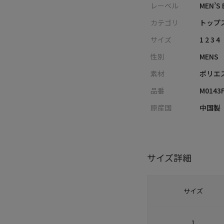
レーベル
MEN’S 
カテゴリ
トップス
サイズ
1 2 3 4
性別
MENS
素材
ポリエ
品番
M0143
原産国
中国製
サイズ詳細
サイズ
1