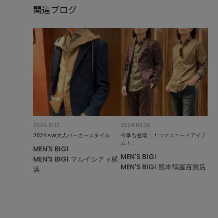
関連ブログ
2024.10.10
2024.09.26
2024AW大人パーカースタイル
今季も登場！！コマスエードアイテ
ム！！
MEN'S BIGI
MEN'S BIGI
MEN'S BIGI マルイシティ横
MEN'S BIGI 熊本鶴屋百貨店
浜