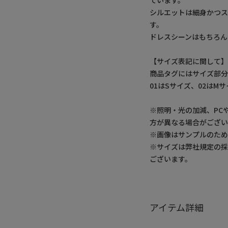
ています。
シルエットは細身かつ
す。
ドレスシーンはもちろん
【サイズ表記に関して
商品タグにはサイズ部分
01はSサイズ、02はM
※照明・光の加減、PC
方が異なる場合がござい
※画像はサンプルのた
※サイズは弊社規定の
ございます。
アイテム詳細