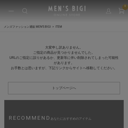
0
メンズファッション通販 MEN'S BIGI
ITEM
大変申し訳ありません。
ご指定の商品が見つかりませんでした。
URLのご指定に誤りがあるか、更新等に伴い削除されてしまった可能性
があります。
お手数とは思いますが、下記リンクからサイトへ移動してください。
トップページへ
RECOMMEND
あなたにおすすめのアイテム