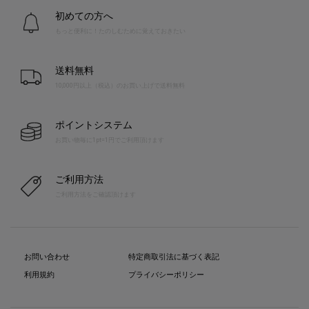
初めての方へ
もっと便利に！たのしむために覚えておきたい
送料無料
10,000円以上（税込）のお買い上げで送料無料
ポイントシステム
お買い物毎に1pt=1円でご利用頂けます
ご利用方法
ご利用方法をご確認頂けます
お問い合わせ
特定商取引法に基づく表記
利用規約
プライバシーポリシー