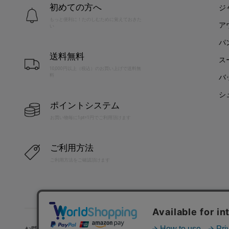
初めての方へ
ジ
もっと便利に！たのしむために覚えておきた
ア
い
パ
送料無料
ス
10,000円以上（税込）のお買い上げで送料無
料
バ
シ
ポイントシステム
お買い物毎に1pt=1円でご利用頂けます
ご利用方法
ご利用方法をご確認頂けます