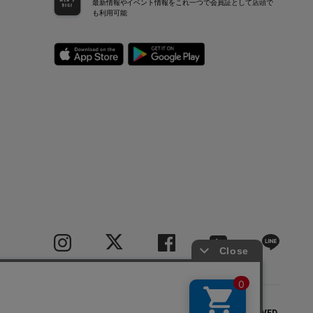
最新情報やイベント情報をこれ一つで会員証として店頭で
も利用可能
COPYRIGHT(C) BIGI CO.,LTD.ALL RIGHTS RESERVED.