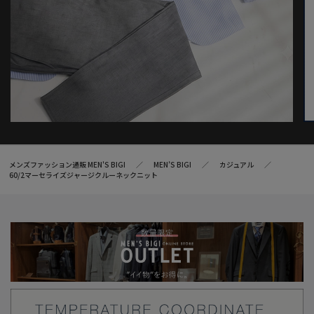
メンズファッション通販 MEN'S BIGI
MEN’S BIGI
カジュアル
60/2マーセライズジャージクルーネックニット