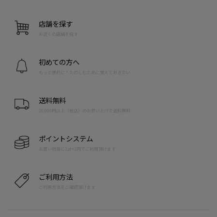
店舗を探す
お近くの店舗を探す
初めての方へ
もっと便利に！たのしむために覚えておきたい
送料無料
10,000円以上（税込）のお買い上げで送料無料
ポイントシステム
お買い物毎に1pt=1円でご利用頂けます
ご利用方法
ご利用方法をご確認頂けます