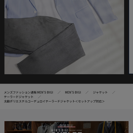
合がございます。
※サイズは弊社規定の採寸によって記載しておりますが、若干の
個体差が生じる場合がございます。
メンズファッション通販 MEN'S BIGI
MEN’S BIGI
ジャケット
テーラードジャケット
太畝ポリエステルコーデュロイテーラードジャケット＜セットアップ対応＞