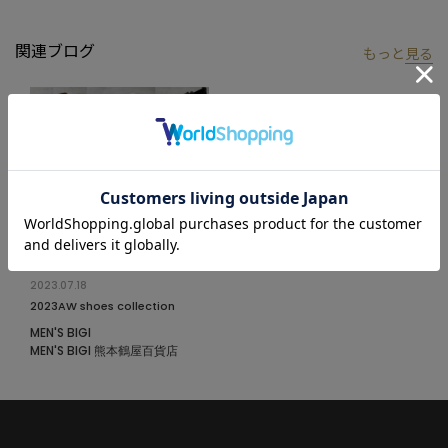
※着用画像はサンプルのため仕様が異なる場合があります。
関連ブログ
もっと
見る
2023.07.18
2023AW shoes collection
MEN'S BIGI
MEN'S BIGI 熊本鶴屋百貨店