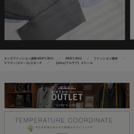
メンズファッション通販 MEN'S BIGI
MEN’S BIGI
ファッション雑貨
マフラー/ストール/スヌード
【altea/アルテア】ストール