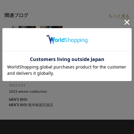
と画像のカラーの見え方が異なる場合がございます。
※画像はサンプルのため、色味やサイズ等の仕様が変更になる場
関連ブログ
もっと
見る
合がございます。
※サイズは弊社規定の採寸によって記載しておりますが、若干の
個体差が生じる場合がございます。
2023.11.24
2023 winter collection
MEN'S BIGI
MEN'S BIGI 熊本鶴屋百貨店