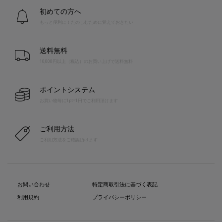
初めての方へ
もっと便利に！たのしむために覚えておきたい
送料無料
10,000円以上（税込）のお買い上げで送料無料
ポイントシステム
お買い物毎に1pt=1円でご利用頂けます
ご利用方法
ご利用方法をご確認頂けます
お問い合わせ
特定商取引法に基づく表記
利用規約
プライバシーポリシー