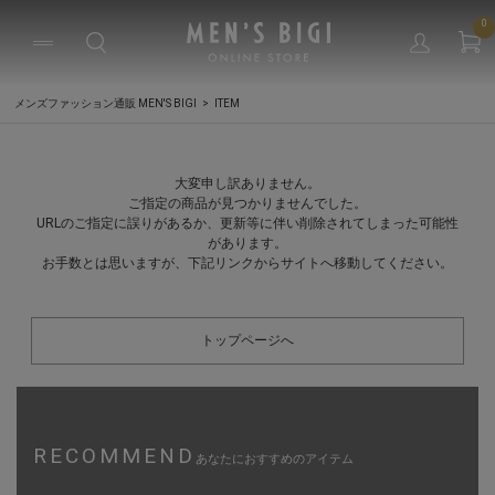
0
メンズファッション通販 MEN'S BIGI
ITEM
大変申し訳ありません。
ご指定の商品が見つかりませんでした。
URLのご指定に誤りがあるか、更新等に伴い削除されてしまった可能性
があります。
お手数とは思いますが、下記リンクからサイトへ移動してください。
トップページへ
RECOMMEND
あなたにおすすめのアイテム