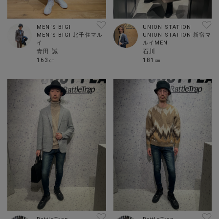
MEN'S BIGI
UNION STATION
MEN'S BIGI 北千住マル
UNION STATION 新宿マ
イ
ルイMEN
青田 誠
石川
163㎝
181㎝