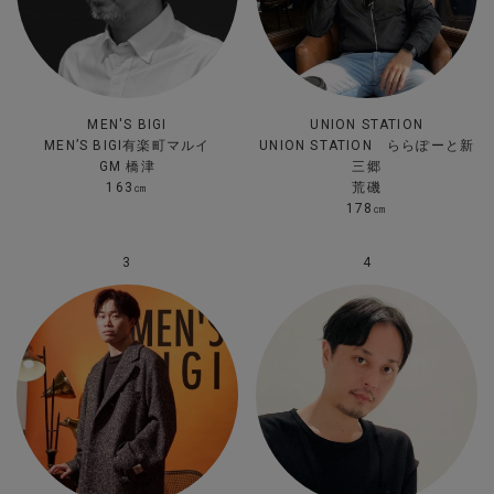
MEN'S BIGI
UNION STATION
MEN’S BIGI有楽町マルイ
UNION STATION ららぽーと新
GM 橋津
三郷
163㎝
荒磯
178㎝
3
4