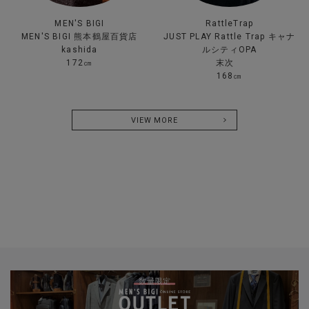
MEN'S BIGI
RattleTrap
MEN'S BIGI 熊本鶴屋百貨店
JUST PLAY Rattle Trap キャナ
kashida
ルシティOPA
172㎝
末次
168㎝
VIEW MORE