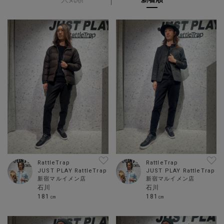
RattleTrap
RattleTrap
JUST PLAY RattleTrap
JUST PLAY RattleTrap
新宿マルイメン店
新宿マルイメン店
石川
石川
181㎝
181㎝