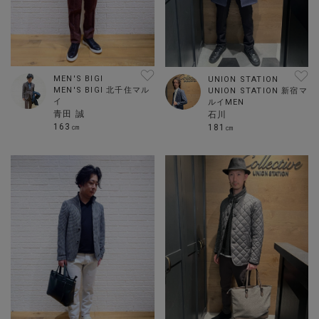
MEN'S BIGI
UNION STATION
MEN'S BIGI 北千住マル
UNION STATION 新宿マ
イ
ルイMEN
青田 誠
石川
163㎝
181㎝