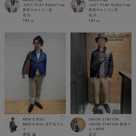
RattleTrap
RattleTrap
JUST PLAY RattleTrap
JUST PLAY RattleTrap
新宿マルイメン店
新宿マルイメン店
石川
石川
181㎝
181㎝
MEN'S BIGI
UNION STATION
MEN'S BIGI 北千住マル
UNION STATION 新宿マ
イ
ルイMEN
青田 誠
石川