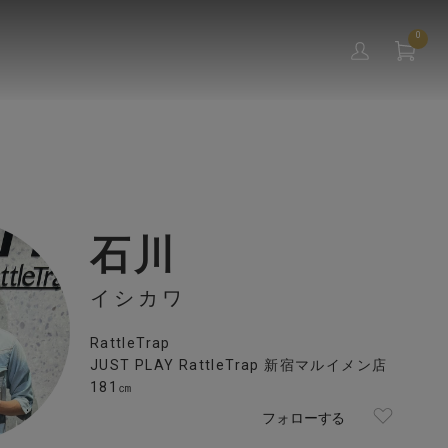
0
石川
イシカワ
RattleTrap
JUST PLAY RattleTrap 新宿マルイメン店
181㎝
フォローする