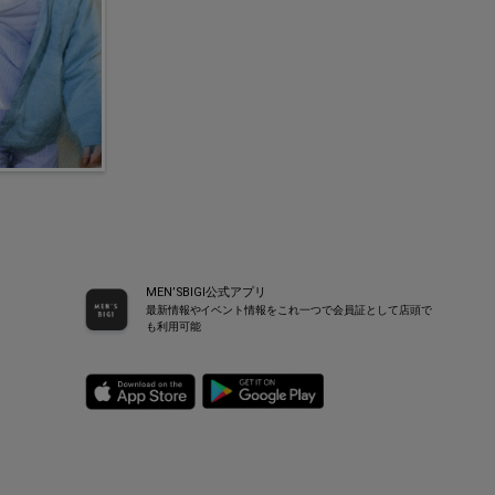
MEN’SBIGI公式アプリ
最新情報やイベント情報をこれ一つで会員証として店頭で
も利用可能