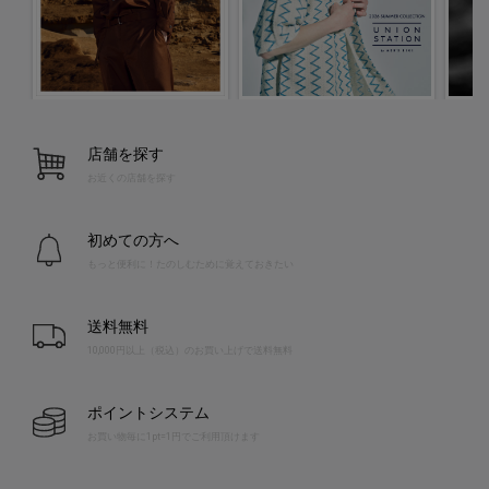
店舗を探す
お近くの店舗を探す
初めての方へ
もっと便利に！たのしむために覚えておきたい
送料無料
10,000円以上（税込）のお買い上げで送料無料
ポイントシステム
お買い物毎に1pt=1円でご利用頂けます