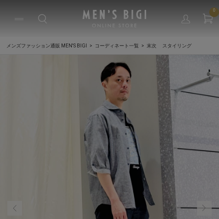
0
メンズファッション通販 MEN'S BIGI
コーディネート一覧
末次 スタイリング