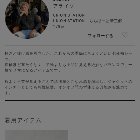
アライソ
UNION STATION
UNION STATION ららぽーと新三郷
178㎝
フォローする
軽さと抜け感を両立した、これからの季節にちょうどいい七分袖シャ
ツ。
長袖ほど重たくなく、半袖よりも上品に見える絶妙なバランスで、一
枚でサマになるアイテムです。
程よく手首が見えることで清潔感とこなれ感を演出し、ジャケットの
インナーとしても相性抜群。オンオフ問わず使える万能さも魅力で
す。
着用アイテム