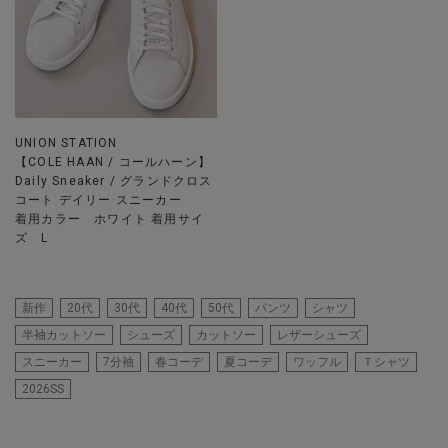
UNION STATION
【COLE HAAN / コールハーン】
Daily Sneaker / グランドクロス
コート デイリー スニーカー
着用カラー ホワイト 着用サイ
ズ L
新作
20代
30代
40代
50代
パンツ
シャツ
半袖カットソー
シューズ
カットソー
レザーシューズ
スニーカー
7分袖
春コーデ
夏コーデ
ワッフル
Ｔシャツ
2026SS