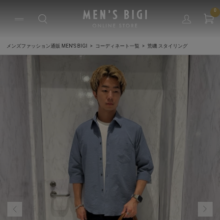
0
メンズファッション通販 MEN'S BIGI
コーディネート一覧
荒磯 スタイリング