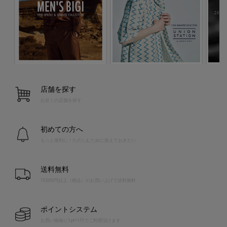
店舗を探す
お近くの店舗を探す
初めての方へ
もっと便利に！たのしむために覚えておきたい
送料無料
10,000円以上（税込）のお買い上げで送料無料
ポイントシステム
お買い物毎に1pt=1円でご利用頂けます