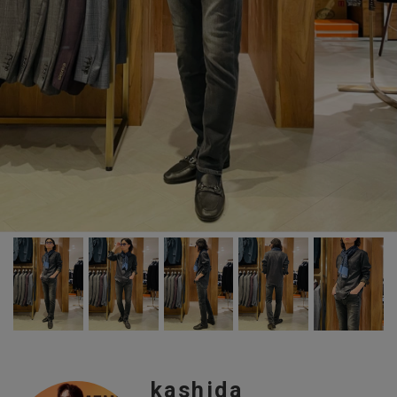
kashida