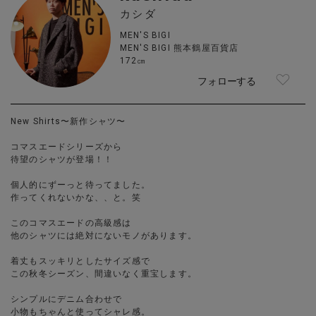
カシダ
MEN'S BIGI
MEN'S BIGI 熊本鶴屋百貨店
172㎝
フォローする
New Shirts〜新作シャツ〜
コマスエードシリーズから
待望のシャツが登場！！
個人的にずーっと待ってました。
作ってくれないかな、、と。笑
このコマスエードの高級感は
他のシャツには絶対にないモノがあります。
着丈もスッキリとしたサイズ感で
この秋冬シーズン、間違いなく重宝します。
シンプルにデニム合わせで
小物もちゃんと使ってシャレ感。