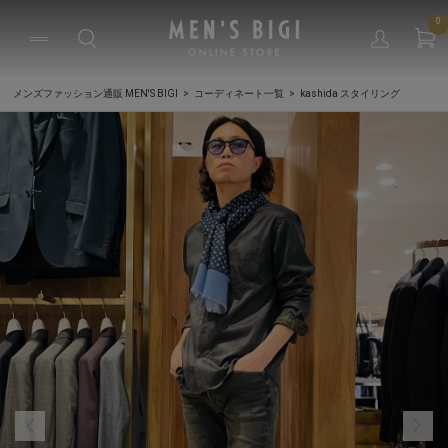
0
メンズファッション通販 MEN'S BIGI
コーディネート一覧
kashida スタイリング