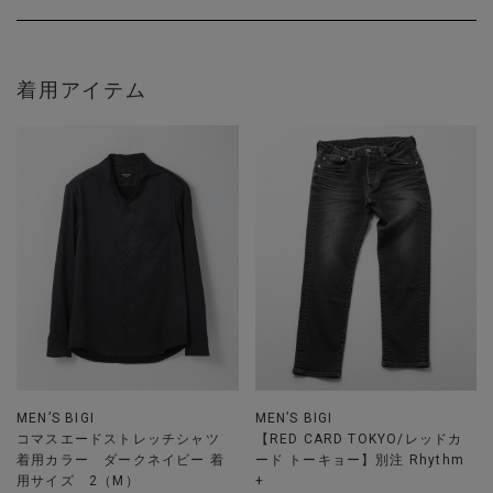
着用アイテム
MEN’S BIGI
MEN’S BIGI
コマスエードストレッチシャツ
【RED CARD TOKYO/レッドカ
着用カラー ダークネイビー 着
ード トーキョー】別注 Rhythm
用サイズ 2（M）
+