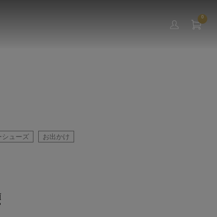
0
ーシューズ
お出かけ
順