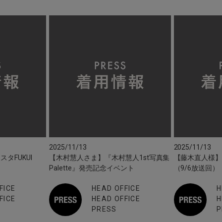
2025/11/13
2025/11/13
タFUKUI
【木村慧人さま】『木村慧人1st写真集
【藤木直人様
Palette』発売記念イベント
（9/6放送回）
FICE
HEAD OFFICE
H
FICE
HEAD OFFICE
H
PRESS
P