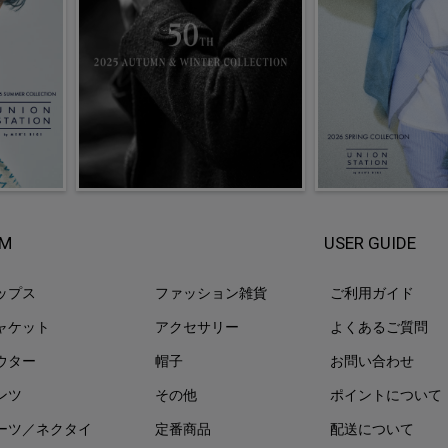
EM
USER GUIDE
ップス
ファッション雑貨
ご利用ガイド
ャケット
アクセサリー
よくあるご質問
ウター
帽子
お問い合わせ
ンツ
その他
ポイントについて
ーツ／ネクタイ
定番商品
配送について