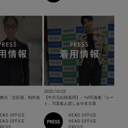
2025/10/23
】舞台「忠臣蔵」制作発
【中沢元紀様着用】～1st写真集『ルー
ト』写真集お渡し会＠名古屋
EAD OFFICE
HEAD OFFICE
EAD OFFICE
HEAD OFFICE
RESS
PRESS