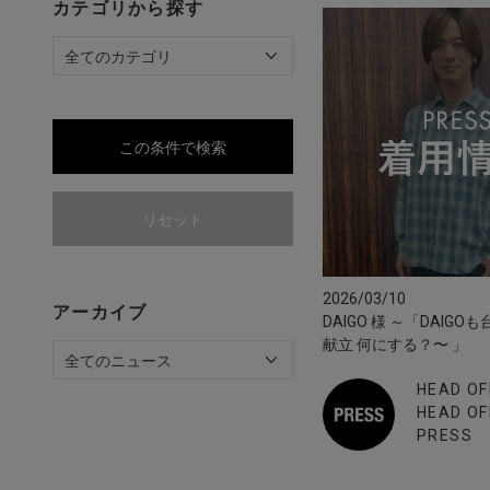
カテゴリから探す
この条件で検索
リセット
2026/03/10
アーカイブ
DAIGO 様 ～「DAIGO
献立 何にする？〜 」
HEAD OF
HEAD OF
PRESS