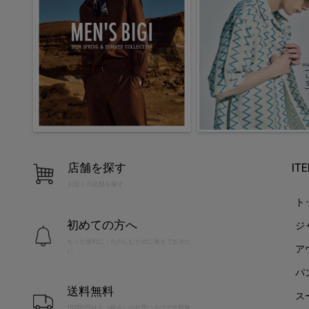
店舗を探す
IT
お近くの店舗を探す
ト
初めての方へ
ジ
もっと便利に！たのしむために覚えておきた
ア
い
パ
送料無料
ス
10,000円以上（税込）のお買い上げで送料無