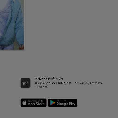
MEN’SBIGI公式アプリ
最新情報やイベント情報をこれ一つで会員証として店頭で
も利用可能