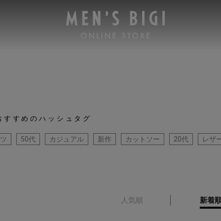
おすすめのハッシュタグ
ツ
50代
カジュアル
新作
カットソー
20代
レザ
人気順
新着