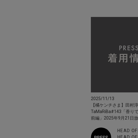
2025/11/13
【橘ケンチさま】田村
TaMaRiBa#143「香
前編」2025年9月21日
HEAD OF
HEAD OF