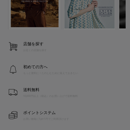
店舗を探す
お近くの店舗を探す
初めての方へ
もっと便利に！たのしむために覚えておきたい
送料無料
10,000円以上（税込）のお買い上げで送料無料
ポイントシステム
お買い物毎に1pt=1円でご利用頂けます