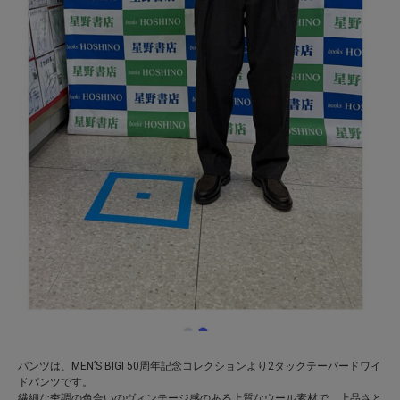
パンツは、MEN’S BIGI 50周年記念コレクションより2タックテーパードワイ
ドパンツです。
繊細な杢調の色合いのヴィンテージ感のある上質なウール素材で、上品さと