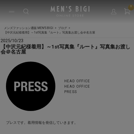
0
メンズファッション通販 MEN'S BIGI
ブログ
【中沢元紀様着用】～1st写真集『ルート』写真集お渡し会＠名古屋
2025/10/23
【中沢元紀様着用】～1st写真集『ルート』写真集お渡し
会＠名古屋
HEAD OFFICE
HEAD OFFICE
PRESS
プレスです。着用情報を発信していきます。