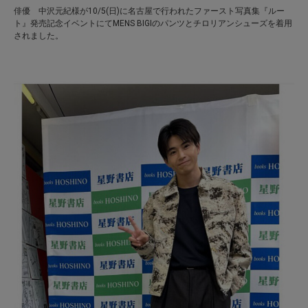
俳優 中沢元紀様が10/5(日)に名古屋で行われたファースト写真集『ルー
ト』発売記念イベントにてMENS BIGIのパンツとチロリアンシューズを着用
されました。