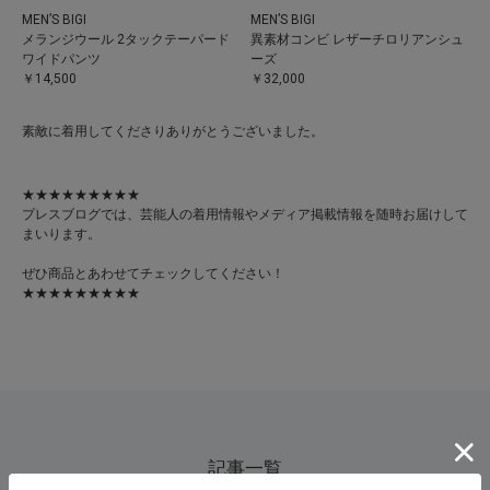
MEN’S BIGI
MEN’S BIGI
メランジウール 2タックテーパード
異素材コンビ レザーチロリアンシュ
ワイドパンツ
ーズ
￥14,500
￥32,000
素敵に着用してくださりありがとうございました。
★★★★★★★★★
プレスブログでは、芸能人の着用情報やメディア掲載情報を随時お届けして
まいります。
ぜひ商品とあわせてチェックしてください！
★★★★★★★★★
記事一覧