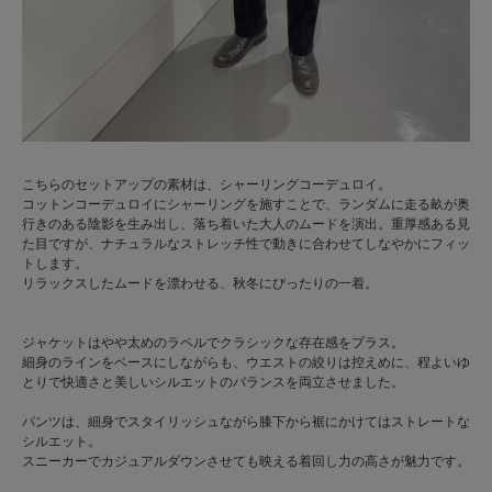
こちらのセットアップの素材は、シャーリングコーデュロイ。
コットンコーデュロイにシャーリングを施すことで、ランダムに走る畝が奥
行きのある陰影を生み出し、落ち着いた大人のムードを演出。重厚感ある見
た目ですが、ナチュラルなストレッチ性で動きに合わせてしなやかにフィッ
トします。
リラックスしたムードを漂わせる、秋冬にぴったりの一着。
ジャケットはやや太めのラペルでクラシックな存在感をプラス。
細身のラインをベースにしながらも、ウエストの絞りは控えめに、程よいゆ
とりで快適さと美しいシルエットのバランスを両立させました。
パンツは、細身でスタイリッシュながら膝下から裾にかけてはストレートな
シルエット。
スニーカーでカジュアルダウンさせても映える着回し力の高さが魅力です。