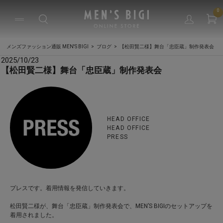
0
メンズファッション通販 MEN'S BIGI
ブログ
【松田賢二様】舞台「忠臣蔵」制作発表会
2025/10/23
【松田賢二様】舞台「忠臣蔵」制作発表会
HEAD OFFICE
HEAD OFFICE
PRESS
プレスです。着用情報を発信していきます。
松田賢二様が、舞台「忠臣蔵」制作発表会で、MEN’S BIGIのセットアップを
着用されました。