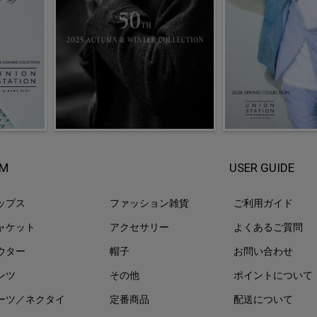
EM
USER GUIDE
ップス
ファッション雑貨
ご利用ガイド
ャケット
アクセサリー
よくあるご質問
ウター
帽子
お問い合わせ
ンツ
その他
ポイントについて
ーツ／ネクタイ
定番商品
配送について