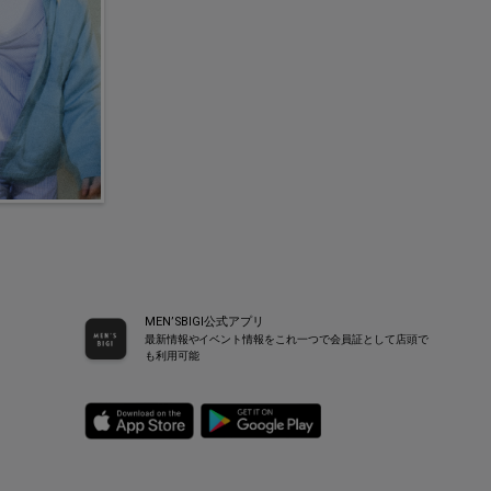
MEN’SBIGI公式アプリ
最新情報やイベント情報をこれ一つで会員証として店頭で
も利用可能