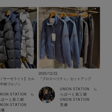
2025/12/22
TE / サーモライト】カル
『プロスペリティ』セットアップ
ク中綿ブルゾン
UNION STATION ら
NION STATION ら
らぽーと新三郷
らぽーと新三郷
UNION STATION
NION STATION
荒磯
荒磯