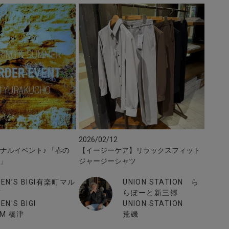
2026/02/12
ナルイベント♪ 「春の
【イージーケア】リラックスフィット
会」
ジャージーシャツ
EN’S BIGI有楽町マル
UNION STATION ら
イ
らぽーと新三郷
EN'S BIGI
UNION STATION
GM 橋津
荒磯