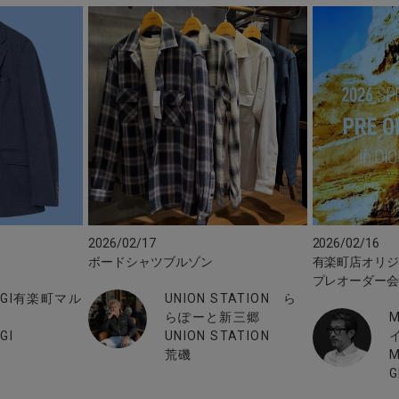
2026/02/17
2026/02/16
ボードシャツブルゾン
有楽町店オリジ
プレオーダー
BIGI有楽町マル
UNION STATION ら
らぽーと新三郷
M
GI
UNION STATION
荒磯
M