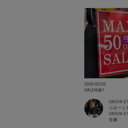
2026/02/02
SALE特集‼︎
UNION 
らぽーと
UNION S
荒磯