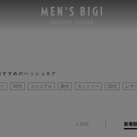
おすすめのハッシュタグ
ツ
50代
カジュアル
新作
カットソー
20代
レザ
人気順
新着