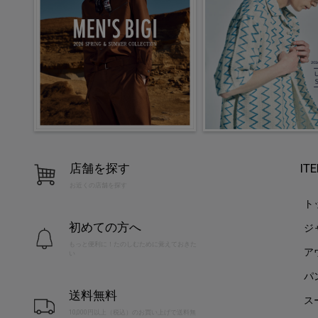
店舗を探す
IT
お近くの店舗を探す
ト
初めての方へ
ジ
もっと便利に！たのしむために覚えておきた
ア
い
パ
送料無料
ス
10,000円以上（税込）のお買い上げで送料無