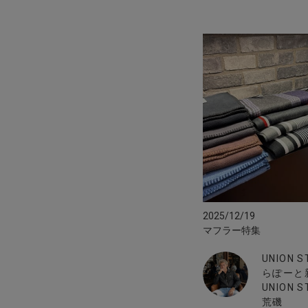
2025/12/19
マフラー特集
UNION 
らぽーと
UNION S
荒磯