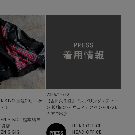
2025/12/12
N’S BIGI 別注G9ジャケ
【吉田栄作様】『スプリングスティー
ート！
ン 孤独のハイウェイ』スペシャルプレ
ミアご出演
EN'S BIGI 熊本鶴屋
百貨店
HEAD OFFICE
EN'S BIGI
HEAD OFFICE