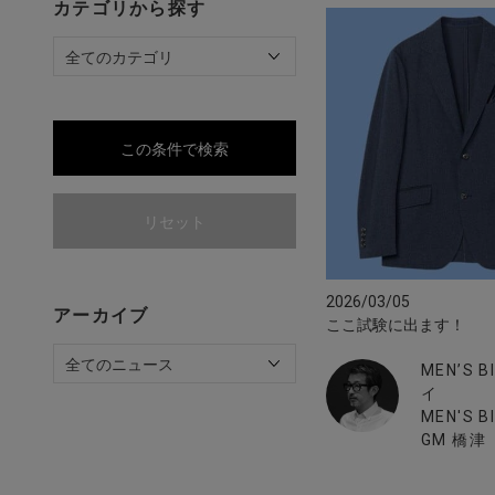
カテゴリから探す
この条件で検索
リセット
2026/03/05
アーカイブ
ここ試験に出ます！
MEN’S 
イ
MEN'S BI
GM 橋津