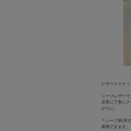
レザージャケッ
シープレザーで
非常に丁寧にク
がりに。
＊シープ革(羊
着用できます。