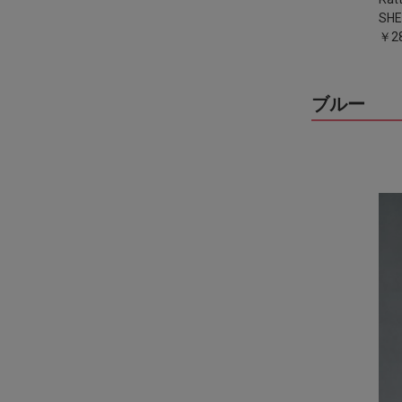
SH
￥28
ブルー