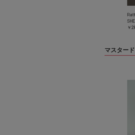
Rat
SH
￥28
マスタード