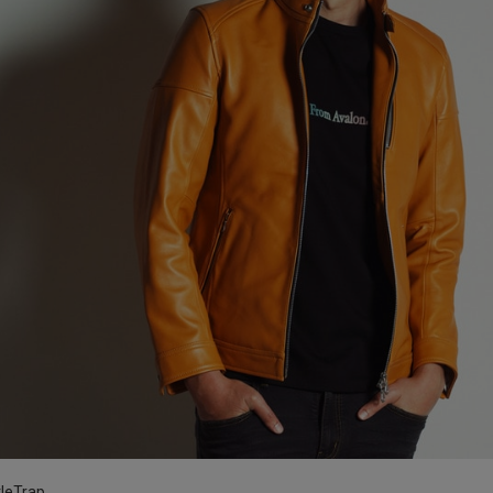
tleTrap