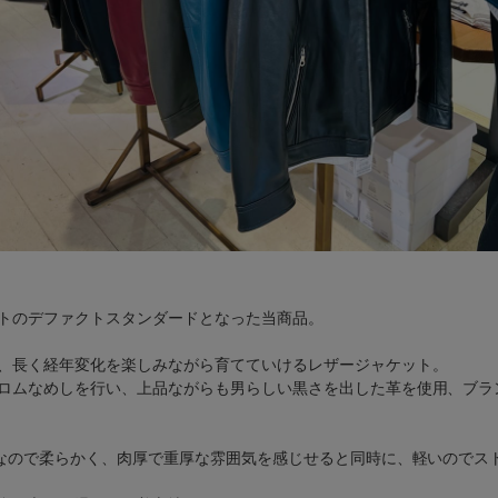
トのデファクトスタンダードとなった当商品。
、長く経年変化を楽しみながら育てていけるレザージャケット。
ロムなめしを行い、上品ながらも男らしい黒さを出した革を使用、ブラ
)なので柔らかく、肉厚で重厚な雰囲気を感じせると同時に、軽いのでス