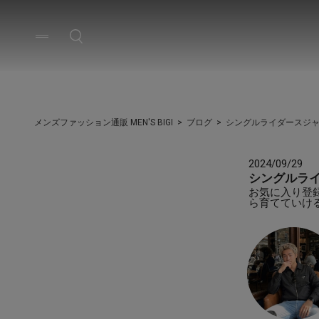
メンズファッション通販 MEN'S BIGI
ブログ
シングルライダースジ
2024/09/29
シングルラ
お気に入り登録
ら育てていけ