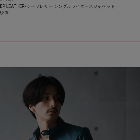
EEP LEATHER/シープレザー シングルライダースジャケット
,800