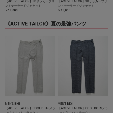
【ACTIVE TAILOR】3Dサッカープリ
【ACTIVE TAILOR】3Dサッカープリ
ントテーラードジャケット
ントテーラードジャケット
￥18,000
￥18,000
《ACTIVE TAILOR》夏の最強パンツ
MEN’S BIGI
MEN’S BIGI
【ACTIVE TAILOR】COOL DOTSメラ
【ACTIVE TAILOR】COOL DOTSメラ
ンジプリントスラックス
ンジプリントスラックス