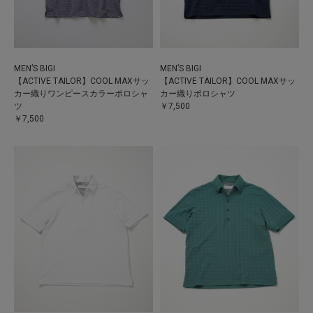
MEN’S BIGI
MEN’S BIGI
【ACTIVE TAILOR】COOL MAXサッ
【ACTIVE TAILOR】COOL MAXサッ
カー織りワンピースカラーポロシャ
カー織りポロシャツ
ツ
￥7,500
￥7,500