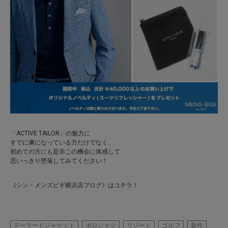
「ACTIVE TAILOR」の魅力に
すでに虜になっている方だけでなく、
初めての方にも是非この機会に体感して
思いっきり堕落してみてください！
《シン・メンズビギ横浜店ブログ》はコチラ！
テーラードジャケット
ポロシャツ
リゾート
ゴルフ
新作