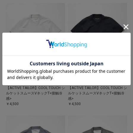
MEN’S BIGI
MEN’S BIGI
【ACTIVE TAILOR】COOL TOUCH シ
【ACTIVE TAILOR】COOL TOUCH シ
ルケットスムースVネックT<接触冷
ルケットスムースVネックT<接触冷
感>
感>
￥4,500
￥4,500