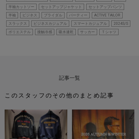
半袖カットソー
セットアップジャケット
セットアップパンツ
半袖
ビジネス
ブライダル
パーティー
ACTIVE TAILOR
スラックス
ビジネスカジュアル
スマートカジュアル
2024S/S
ポリエステル
接触冷感
吸水速乾
サッカー
Ｔシャツ
記事一覧
このスタッフのその他のまとめ記事