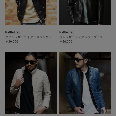
RattleTrap
RattleTrap
ダブルレザーライダースジャケット
ラムレザーシングルライダース
￥39,000
￥56,000