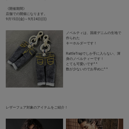
《開催期間》
店舗での開催になります。
9月15日(金)～9月24日(日)
ノベルティは、国産デニムの生地で
作られた
キーホルダーです！
RattleTrapでしか手に入らない、渾
身のノベルティーです！
とても可愛いです^ ^
数が少ないのでお早めに^ ^
レザーフェア対象のアイテムをご紹介！