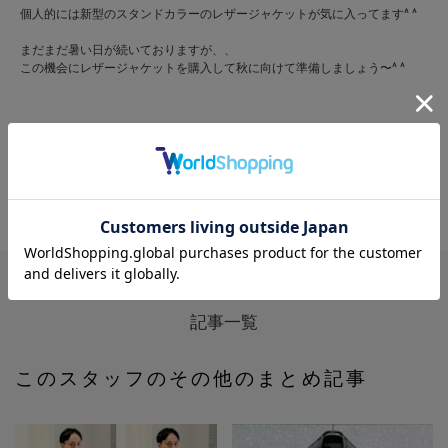
個人的には新型のスタンドカラーのレザージャケットが気に入ってます^ ^
まだまだ暑い日が続いておりますが、、
この機会にレザージャケットを購入して秋に向けて準備しましょう〜^ ^
アウター
ライダースジャケット
20代
30代
40代
50代
ダブルジャケット
レザーブルゾン
レザージャケット
記事一覧
このスタッフのその他のまとめ記事