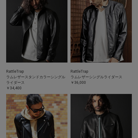
RattleTrap
RattleTrap
ラムレザースタンドカラーシングル
ラムレザーシングルライダース
ライダース
￥36,000
￥34,400