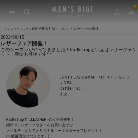
0
メンズファッション通販 MEN'S BIGI
ブログ
レザーフェア開催！
2023/09/15
レザーフェア開催！
このシーズンがやってきました！RattleTrapといえばレザージャケ
ット！新型も登場です^ ^
JUST PLAY Rattle Trap キャナルシテ
ィOPA
RattleTrap
末次
RattleTrapではLEATHER FAIR を開催中！
期間中、レザーアウターをお買い上げで
ノベルティとしてオリジナルキーホルダーをプレゼント！
(※数量限定となります。)