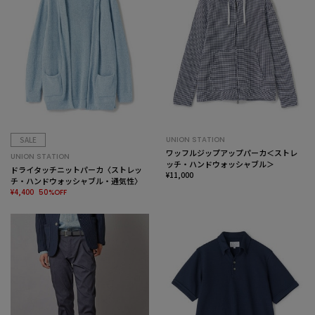
SALE
UNION STATION
ワッフルジップアップパーカ＜ストレ
UNION STATION
ッチ・ハンドウォッシャブル＞
ドライタッチニットパーカ〈ストレッ
¥11,000
チ・ハンドウォッシャブル・通気性〉
¥4,400
50%OFF