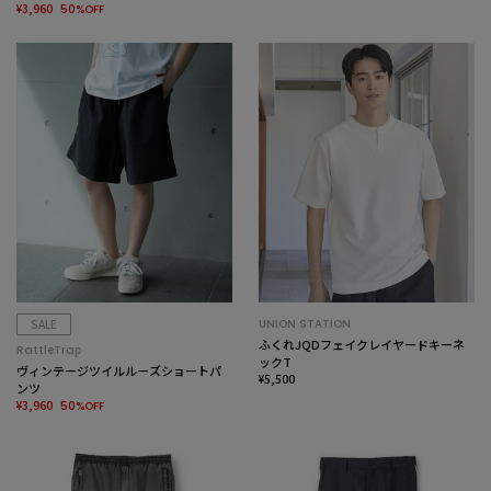
¥3,960
50%OFF
SALE
UNION STATION
ふくれJQDフェイクレイヤードキーネ
RattleTrap
ックT
ヴィンテージツイルルーズショートパ
¥5,500
ンツ
¥3,960
50%OFF