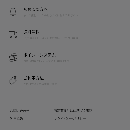
初めての方へ
もっと便利に！たのしむために覚えておきたい
送料無料
10,000円以上（税込）のお買い上げで送料無料
ポイントシステム
お買い物毎に1pt=1円でご利用頂けます
ご利用方法
ご利用方法をご確認頂けます
お問い合わせ
特定商取引法に基づく表記
利用規約
プライバシーポリシー