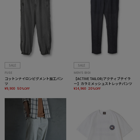
SALE
SALE
FUSE
MEN’S BIGI
コットンナイロンピグメント加工パン
【ACTIVE TAILOR/アクティブテイラ
ツ
ー】カラミメッシュストレッチパンツ
¥9,900
¥14,960
50%OFF
20%OFF