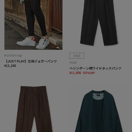
RattleTrap
SALE
【JUST PLAY】立体ジョガーパンツ
FUSE
¥13,200
ヘリンボーン柄ワイドタックパンツ
¥11,000
50%OFF