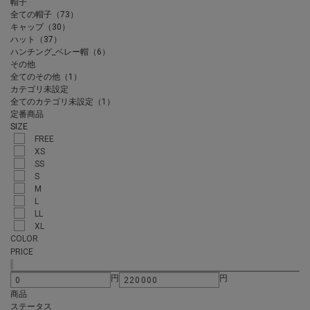
帽子
全ての帽子（73）
キャップ（30）
ハット（37）
ハンチング_ベレー帽（6）
その他
全てのその他（1）
カテゴリ未設定
全てのカテゴリ未設定（1）
定番商品
SIZE
FREE
XS
SS
S
M
L
LL
XL
COLOR
PRICE
円
円
商品
ステータス