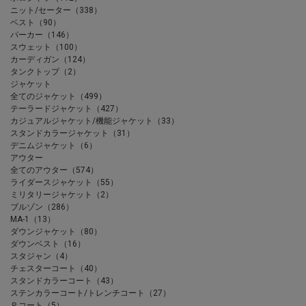
ニット/セーター（338）
ベスト（90）
パーカー（146）
スウェット（100）
カーディガン（124）
タンクトップ（2）
ジャケット
全てのジャケット（499）
テーラードジャケット（427）
カジュアルジャケット/機能ジャケット（33）
スタンドカラージャケット（31）
デニムジャケット（6）
アウター
全てのアウター（574）
ライダースジャケット（55）
ミリタリージャケット（2）
ブルゾン（286）
MA-1（13）
ダウンジャケット（80）
ダウンベスト（16）
スタジャン（4）
チェスターコート（40）
スタンドカラーコート（43）
ステンカラーコート/トレンチコート（27）
Ｐコート（5）