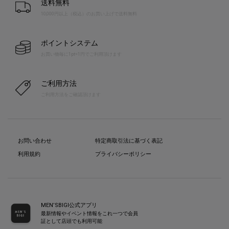
送料無料
10,000円以上（税込）のお買い上げで送料無料
ポイントシステム
お買い物毎に1pt=1円でご利用頂けます
ご利用方法
ご利用方法をご確認頂けます
お問い合わせ
特定商取引法に基づく表記
利用規約
プライバシーポリシー
MEN’SBIGI公式アプリ
最新情報やイベント情報をこれ一つで会員
証として店頭でも利用可能