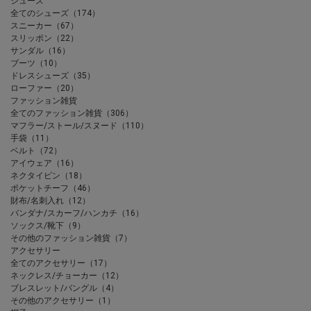
シューズ
全てのシューズ（174）
スニーカー（67）
スリッポン（22）
サンダル（16）
ブーツ（10）
ドレスシューズ（35）
ローファー（20）
ファッション雑貨
全てのファッション雑貨（306）
マフラー/ストール/スヌード（110）
手袋（11）
ベルト（72）
アイウェア（16）
ネクタイピン（18）
ポケットチーフ（46）
財布/名刺入れ（12）
バンダナ/スカーフ/ハンカチ（16）
ソックス/靴下（9）
その他のファッション雑貨（7）
アクセサリー
全てのアクセサリー（17）
ネックレス/チョーカー（12）
ブレスレット/バングル（4）
その他のアクセサリー（1）