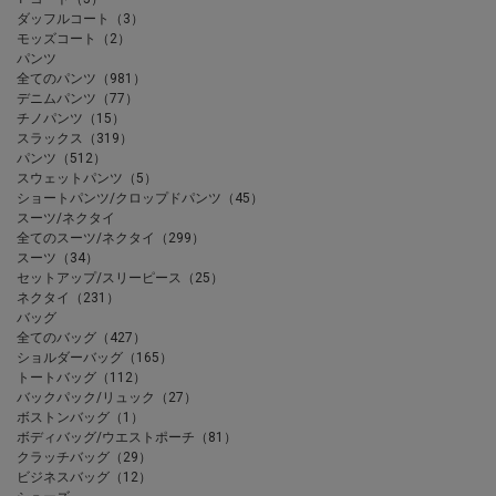
ダッフルコート（3）
モッズコート（2）
パンツ
全てのパンツ（981）
デニムパンツ（77）
チノパンツ（15）
スラックス（319）
パンツ（512）
スウェットパンツ（5）
ショートパンツ/クロップドパンツ（45）
スーツ/ネクタイ
全てのスーツ/ネクタイ（299）
スーツ（34）
セットアップ/スリーピース（25）
ネクタイ（231）
バッグ
全てのバッグ（427）
ショルダーバッグ（165）
トートバッグ（112）
バックパック/リュック（27）
ボストンバッグ（1）
ボディバッグ/ウエストポーチ（81）
クラッチバッグ（29）
ビジネスバッグ（12）