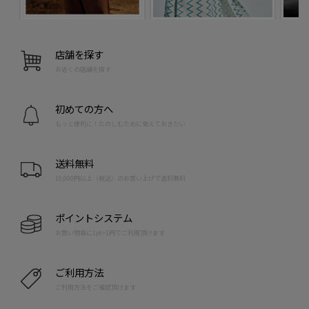
店舗を探す
お近くの店舗を探す
初めての方へ
もっと便利に！たのしむために覚えておきたい
送料無料
10,000円以上（税込）のお買い上げで送料無料
ポイントシステム
お買い物毎に1pt=1円でご利用頂けます
ご利用方法
ご利用方法をご確認頂けます