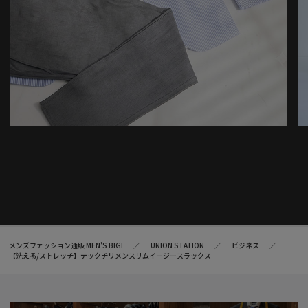
メンズファッション通販 MEN'S BIGI
UNION STATION
ビジネス
【洗える/ストレッチ】テックチリメンスリムイージースラックス