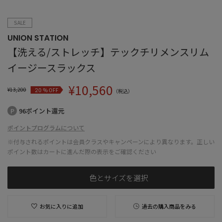
SALE
UNION STATION
【洗える/ストレッチ】テックチリメンスリム
イージースラックス
¥
10,560
¥
13,200
% OFF
20
（税込）
96ポイント還元
ポイントプログラムについて
※付与されるポイントは会員クラスやキャンペーンにより異なります。正しい
ポイント数はカートに進んだ際の表示をご確認ください
色とサイズを選択
お気に入りに追加
過去の購入商品をみる