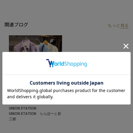
アメリカントラッドを軸にアメリカンカルチャー、ストリート、
ワーク、アウトドアといった多様なスタイル・文化を柔軟に取り
入れながら、現代の大人にふさわしいファッションを追求するブ
関連ブログ
もっと
見る
ランドです。
▼Instagram：@unionstation_official
2026.06.29
SALEスタート‼︎
UNION STATION
UNION STATION ららぽーと新
三郷